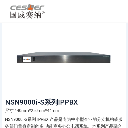
跳
至
内
容
NSN9000i-S系列IPPBX
尺寸:440mm*250mm*44mm
NSN9000i-S系列 IPPBX 产品是专为中小型企业的分支机构或服
务部门量身定制的多 功能商务办公电话系统。本系列产品融合