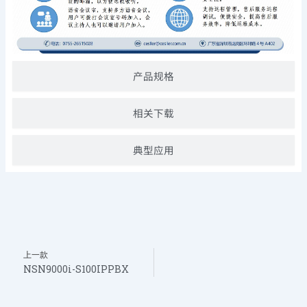
产品规格
相关下载
典型应用
Prev
上一款
NSN9000i-S100IPPBX