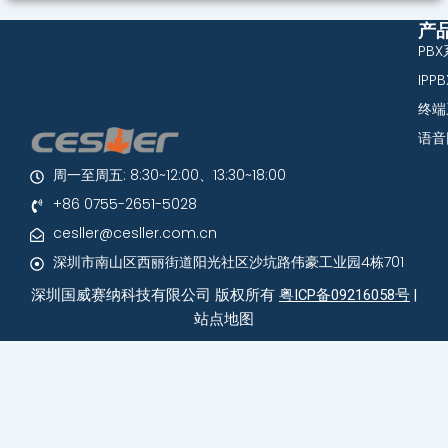
产
PB
IPP
终端
语音
周一至周五: 8:30~12:00、13:30~18:00
+86 0755-2651-5028
cesller@cesller.com.cn
深圳市南山区西丽街道阳光社区沙坑路伟豪工业园4栋701
深圳国威赛纳科技有限公司 版权所有
粤ICP备09216058号
|
站点地图