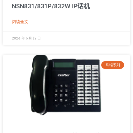
NSN831/831P/832W IP话机
阅读全文
2024 年 6 月 19 日
终端系列