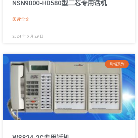
NSN9000-HD580型二芯专用话机
阅读全文
2024 年 5 月 29 日
终端系列
WS824-2C专用话机