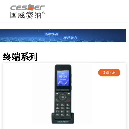
跳
至
内
容
终端系列
终端系列