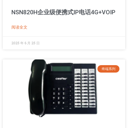
NSN820H企业级便携式IP电话4G+VOIP
阅读全文
2025 年 6 月 25 日
终端系列